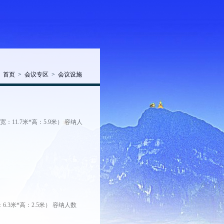
首页
>
会议专区
>
会议设施
宽：11.7米*高：5.9米） 容纳人
6.3米*高：2.5米） 容纳人数