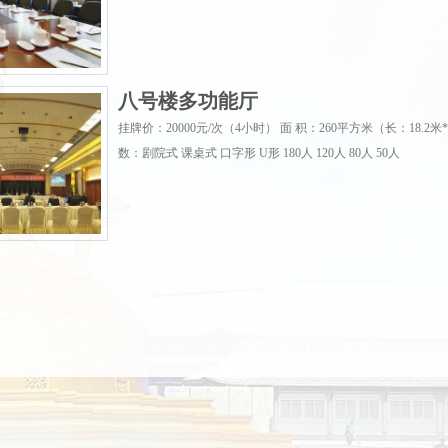
八号楼多功能厅
挂牌价：20000元/次（4小时） 面 积：260平方米（长：18.2米
数：剧院式 课桌式 口字形 U形 180人 120人 80人 50人