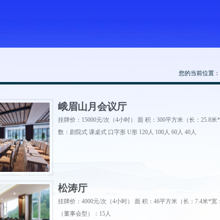
您的当前位置：
峨眉山月会议厅
挂牌价：15000元/次（4小时） 面 积：300平方米（长：25.8米*
数：剧院式 课桌式 口字形 U形 120人 100人 60人 40人
松涛厅
挂牌价：4000元/次（4小时） 面 积：46平方米（长：7.4米*宽：
（董事会型）：15人