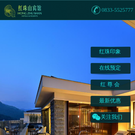
0833-5525777
红珠印象
在线预定
红 尊 会
最新优惠
关注我们