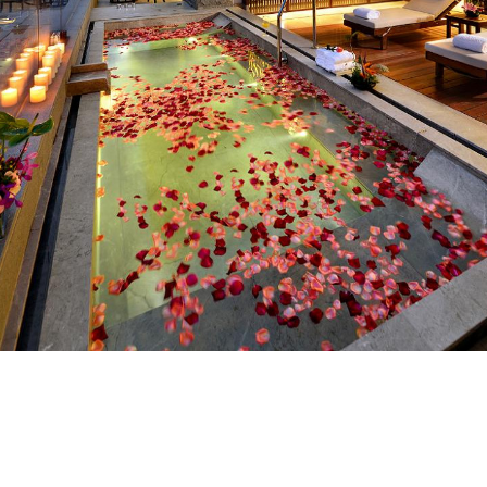
红珠主页
在线预订
红尊会
关于我们