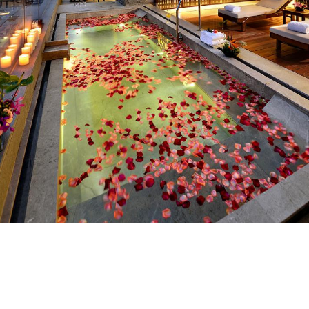
红珠主页
在线预订
红尊会
关于我们