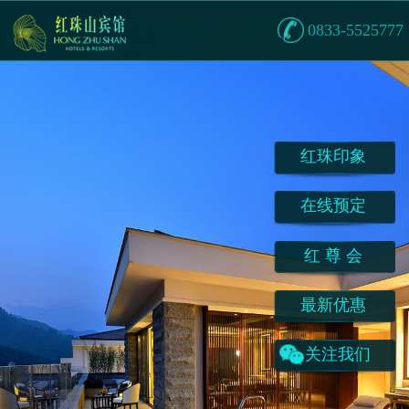
0833-5525777
红珠印象
在线预定
红 尊 会
最新优惠
关注我们