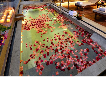
红珠主页
在线预订
红尊会
关于我们