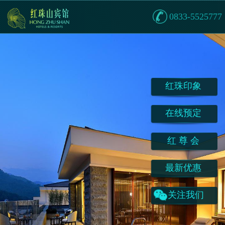
0833-5525777
红珠印象
在线预定
红 尊 会
最新优惠
关注我们