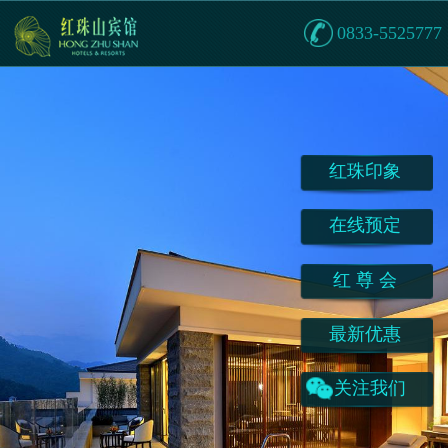
0833-5525777
红珠印象
在线预定
红 尊 会
最新优惠
关注我们