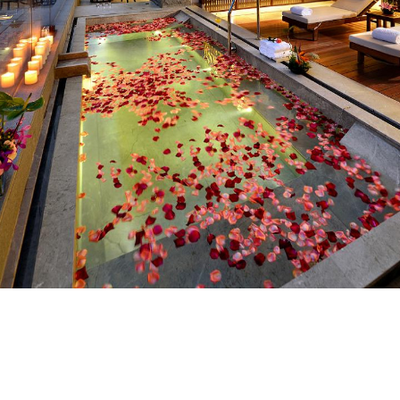
红珠主页
在线预订
红尊会
关于我们