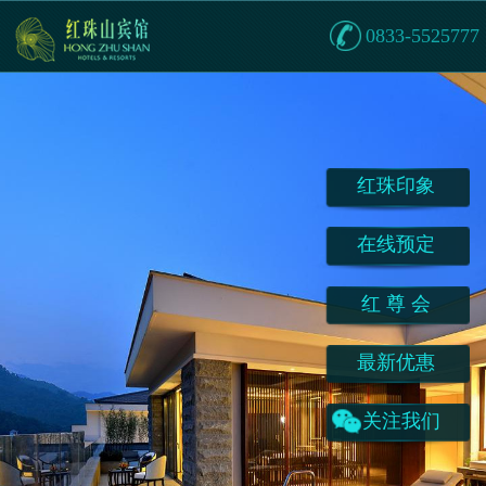
0833-5525777
红珠印象
在线预定
红 尊 会
最新优惠
关注我们