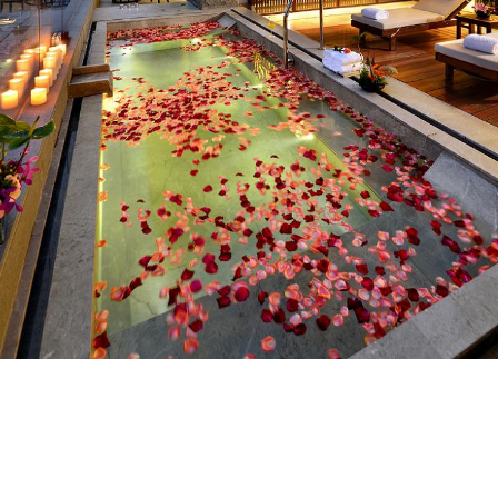
红珠主页
在线预订
红尊会
关于我们