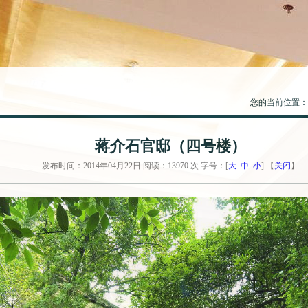
您的当前位置：
蒋介石官邸（四号楼）
发布时间：2014年04月22日 阅读：13970 次 字号：[
大
中
小
] 【
关闭
】